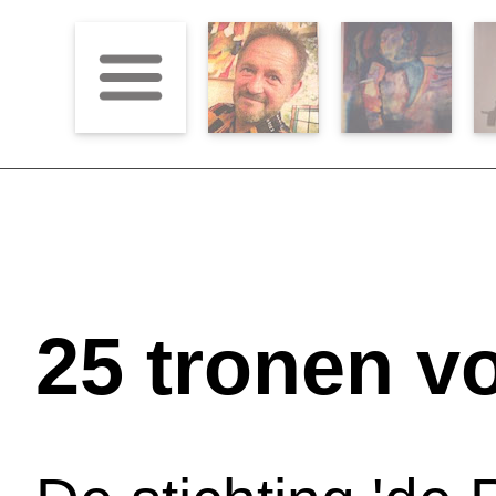
25 tronen v