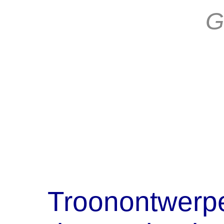
G
Troonontwerpe