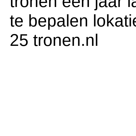
tronen een jaar 
te bepalen lokatie
25 tronen.nl