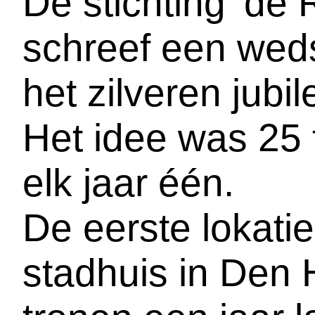
De stichting 'd
schreef een wedst
het zilveren jubi
Het idee was 25 
elk jaar één.
De eerste lokatie
stadhuis in Den 